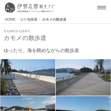
HOME
ロケ地検索
カモメの散歩道
かもめのさんぽみち
カモメの散歩道
ゆったり、海を眺めながらの散歩道