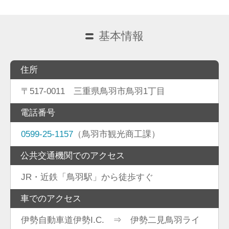
基本情報
住所
〒517-0011 三重県鳥羽市鳥羽1丁目
電話番号
0599-25-1157
（鳥羽市観光商工課）
公共交通機関でのアクセス
JR・近鉄「鳥羽駅」から徒歩すぐ
車でのアクセス
伊勢自動車道伊勢I.C. ⇒ 伊勢二見鳥羽ライ