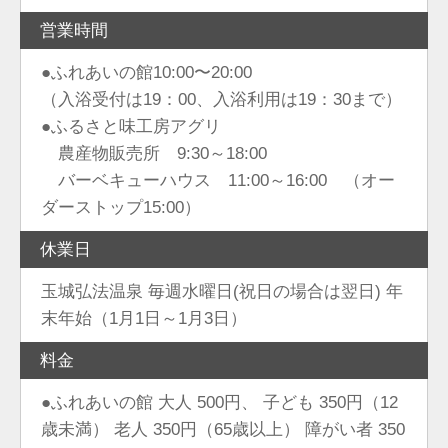
営業時間
●ふれあいの館10:00〜20:00
（入浴受付は19：00、入浴利用は19：30まで）
●ふるさと味工房アグリ
農産物販売所 9:30～18:00
バーベキューハウス 11:00～16:00 （オー
ダーストップ15:00）
休業日
玉城弘法温泉 毎週水曜日(祝日の場合は翌日) 年
末年始（1月1日～1月3日）
料金
●ふれあいの館 大人 500円、 子ども 350円（12
歳未満） 老人 350円（65歳以上） 障がい者 350