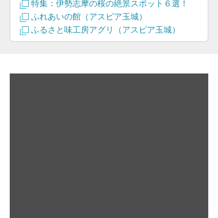
特集：伊勢志摩の桜の絶景スポット６選！
ふれあいの館（アスピア玉城）
ふるさと味工房アグリ（アスピア玉城）