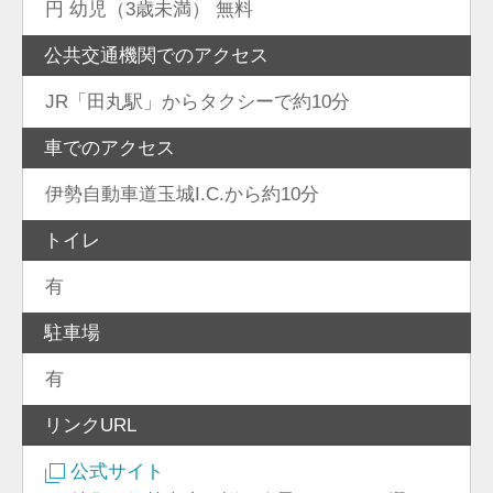
円 幼児（3歳未満） 無料
公共交通機関でのアクセス
JR「田丸駅」からタクシーで約10分
車でのアクセス
伊勢自動車道玉城I.C.から約10分
トイレ
有
駐車場
有
リンクURL
公式サイト