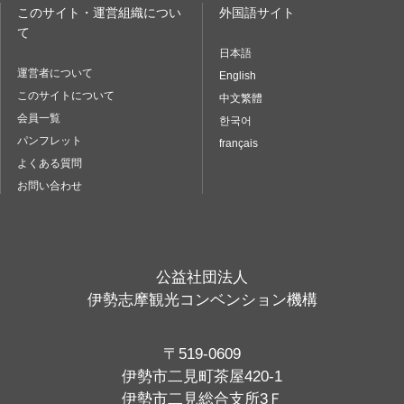
このサイト・運営組織につい
外国語サイト
て
日本語
運営者について
English
このサイトについて
中文繁體
会員一覧
한국어
パンフレット
français
よくある質問
お問い合わせ
公益社団法人
伊勢志摩観光コンベンション機構
〒519-0609
伊勢市二見町茶屋420-1
伊勢市二見総合支所3Ｆ