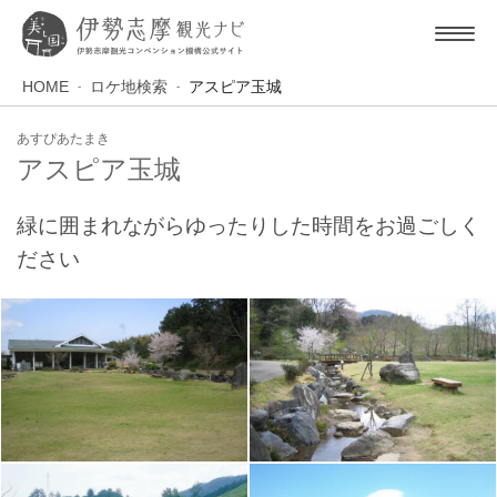
HOME
ロケ地検索
アスピア玉城
あすぴあたまき
アスピア玉城
緑に囲まれながらゆったりした時間をお過ごしく
ださい