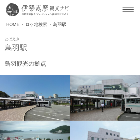
HOME
ロケ地検索
鳥羽駅
とばえき
鳥羽駅
鳥羽観光の拠点