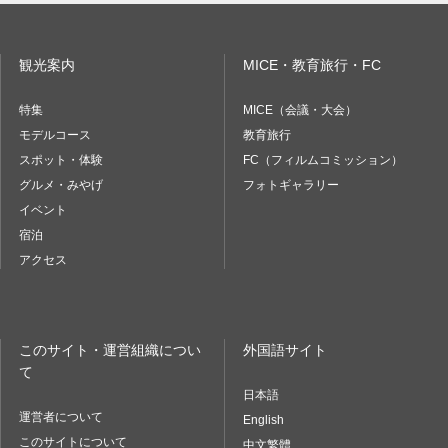
観光案内
MICE・教育旅行・FC
特集
MICE（会議・大会）
モデルコース
教育旅行
スポット・体験
FC（フィルムコミッション）
グルメ・みやげ
フォトギャラリー
イベント
宿泊
アクセス
このサイト・運営組織につい
外国語サイト
て
日本語
運営者について
English
このサイトについて
中文繁體