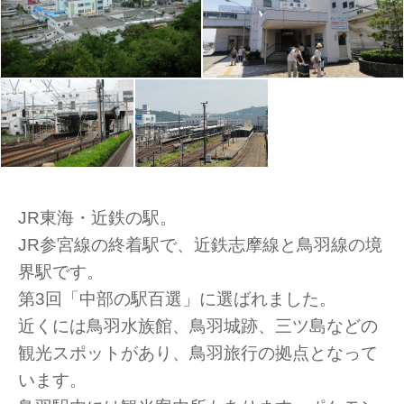
JR東海・近鉄の駅。
JR参宮線の終着駅で、近鉄志摩線と鳥羽線の境
界駅です。
第3回「中部の駅百選」に選ばれました。
近くには鳥羽水族館、鳥羽城跡、三ツ島などの
観光スポットがあり、鳥羽旅行の拠点となって
います。