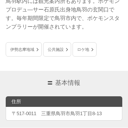
鳥羽駅内には観光案内所もあります。ポケモン
プロデュ―サー石原氏出身地鳥羽の玄関口で
す。毎年期間限定で鳥羽市内で、ポケモンスタ
ンプラリーが開催されています。
伊勢志摩地域
公共施設
ロケ地
基本情報
住所
〒517-0011 三重県鳥羽市鳥羽1丁目8-13