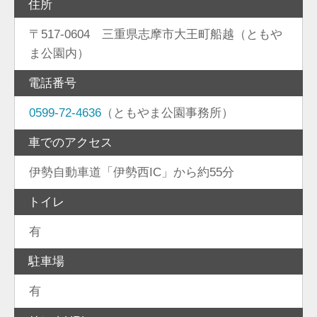
住所
〒517-0604 三重県志摩市大王町船越（ともや
ま公園内）
電話番号
0599-72-4636
（ともやま公園事務所）
車でのアクセス
伊勢自動車道「伊勢西IC」から約55分
トイレ
有
駐車場
有