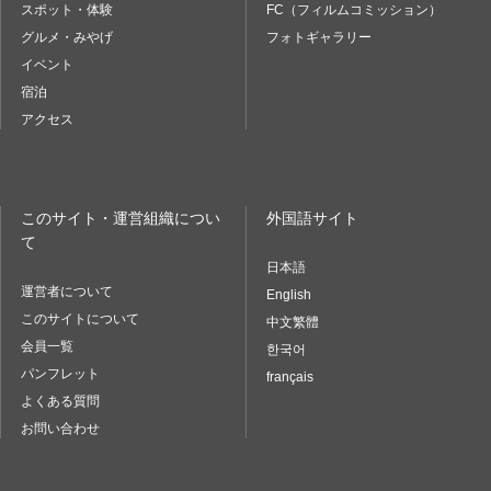
スポット・体験
FC（フィルムコミッション）
グルメ・みやげ
フォトギャラリー
イベント
宿泊
アクセス
このサイト・運営組織につい
外国語サイト
て
日本語
運営者について
English
このサイトについて
中文繁體
会員一覧
한국어
パンフレット
français
よくある質問
お問い合わせ