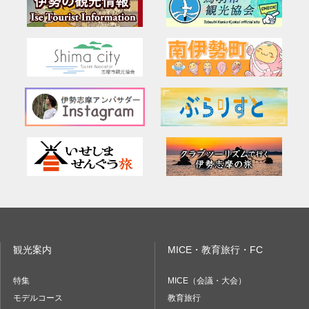
観光案内
MICE・教育旅行・FC
特集
MICE（会議・大会）
モデルコース
教育旅行