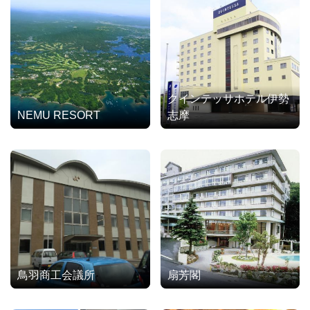
クインテッサホテル伊勢
NEMU RESORT
志摩
鳥羽商工会議所
扇芳閣