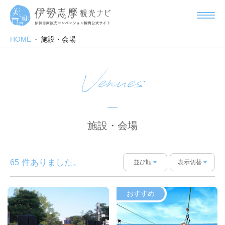
HOME
施設・会場
Venues
施設・会場
件ありました。
65
並び順
表示切替