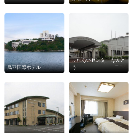
ふれあいセンター なんと
鳥羽国際ホテル
う