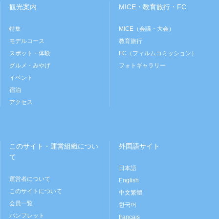
観光案内
MICE・教育旅行・FC
特集
MICE（会議・大会）
モデルコース
教育旅行
スポット・体験
FC（フィルムコミッション）
グルメ・みやげ
フォトギャラリー
イベント
宿泊
アクセス
このサイト・運営組織につい
外国語サイト
て
日本語
運営者について
English
このサイトについて
中文繁體
会員一覧
한국어
パンフレット
français