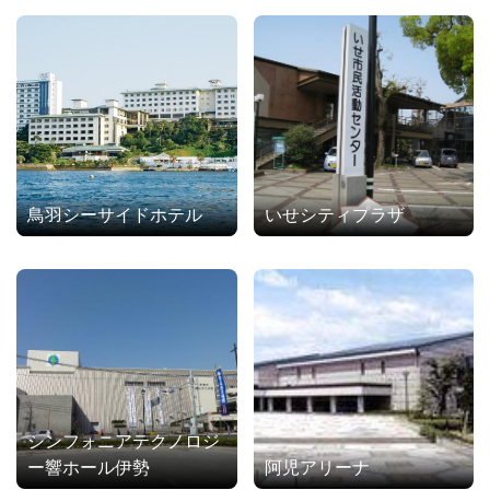
鳥羽シーサイドホテル
いせシティプラザ
シンフォニアテクノロジ
ー響ホール伊勢
阿児アリーナ