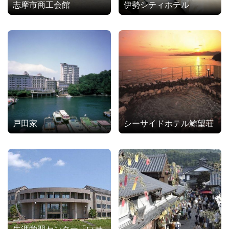
志摩市商工会館
伊勢シティホテル
戸田家
シーサイドホテル鯨望荘