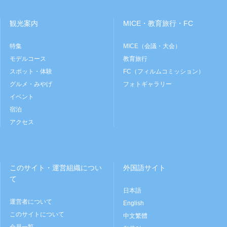
観光案内
MICE・教育旅行・FC
特集
MICE（会議・大会）
モデルコース
教育旅行
スポット・体験
FC（フィルムコミッション）
グルメ・みやげ
フォトギャラリー
イベント
宿泊
アクセス
このサイト・運営組織につい
外国語サイト
て
日本語
運営者について
English
このサイトについて
中文繁體