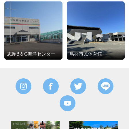
志摩B＆G海洋センター
鳥羽市民体育館