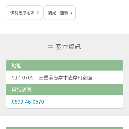
伊勢志摩地區
觀光‧體驗
基本資訊
地址
517-0705 三重県志摩市志摩町御座
電話號碼
0599-46-0570