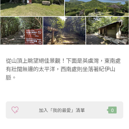
從山頂上眺望絕佳景觀！下面是英虞灣，東南處
有壯闊無邊的太平洋，西南處則坐落著紀伊山
脈。
加入「我的最愛」清單
0