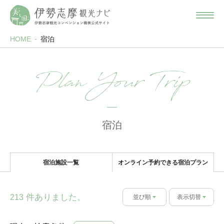
HOME
宿泊
Plan Your Trip
宿泊
宿泊施設一覧
オンライン予約できる宿泊プラン
件ありました。
213
並び順
表示切替