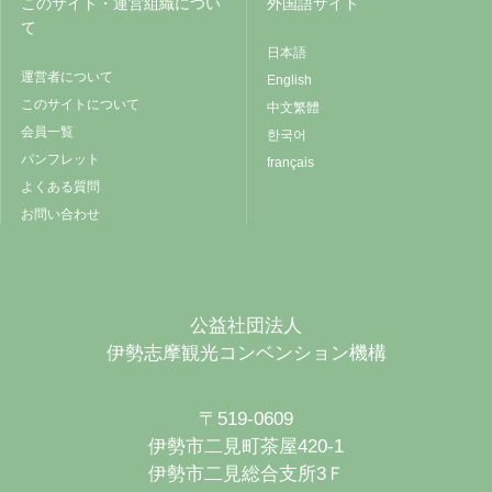
このサイト・運営組織につい
外国語サイト
て
日本語
運営者について
English
このサイトについて
中文繁體
会員一覧
한국어
パンフレット
français
よくある質問
お問い合わせ
公益社団法人
伊勢志摩観光コンベンション機構
〒519-0609
伊勢市二見町茶屋420-1
伊勢市二見総合支所3Ｆ