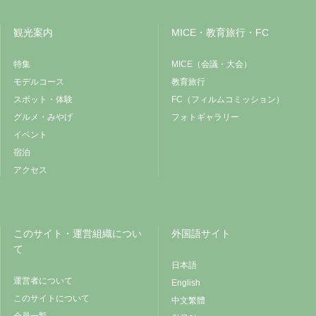
観光案内
MICE・教育旅行・FC
特集
MICE（会議・大会）
モデルコース
教育旅行
スポット・体験
FC（フィルムコミッション）
グルメ・みやげ
フォトギャラリー
イベント
宿泊
アクセス
このサイト・運営組織につい
外国語サイト
て
日本語
運営者について
English
このサイトについて
中文繁體
会員一覧