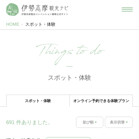
HOME
スポット・体験
Things to do
スポット・体験
スポット・体験
オンライン予約できる体験プラン
件ありました。
691
並び順
表示切替