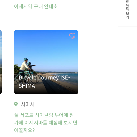
찜 목록 보기
이세시역 구내 안내소
Bicycle Journey ISE-
SHIMA
시마시
풀 서포트 사이클링 투어에 참
가해 이세시마를 체험해 보시면
어떨까요?