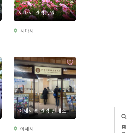
시마시 관광농원
시마시
이세시역 관광 안내소
이세시