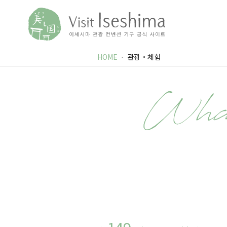
HOME
관광・체험
Wha
149