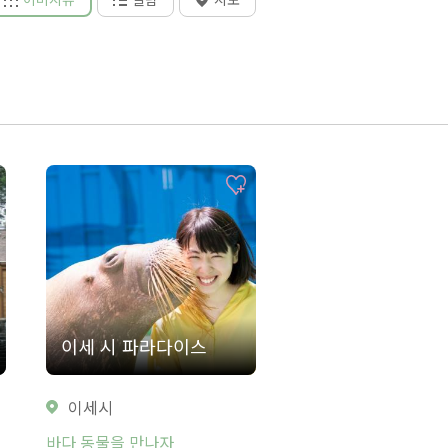
이세 시 파라다이스
이세시
바다 동물을 만나자