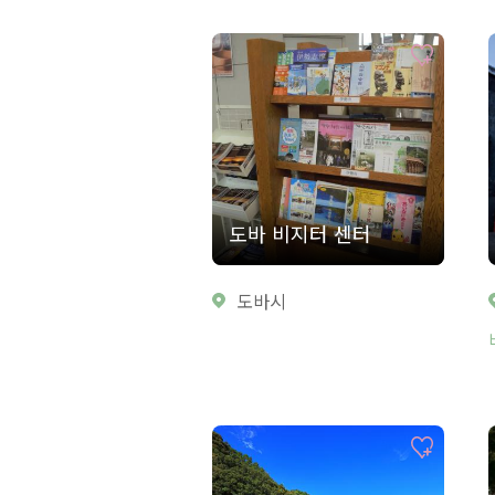
도바 비지터 센터
도바시