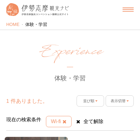
HOME
体験・学習
Experience
体験・学習
件ありました。
1
並び順
表示切替
現在の検索条件
Wi-fi
全て解除