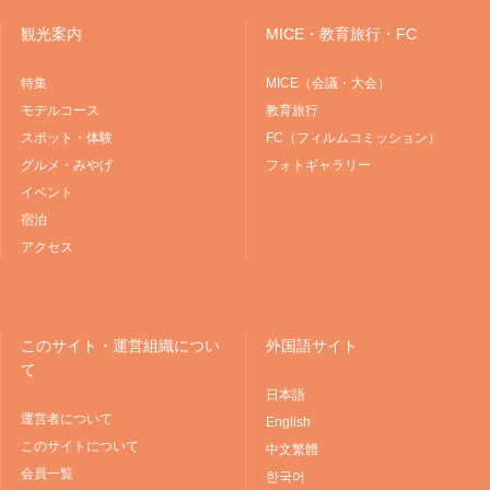
観光案内
MICE・教育旅行・FC
特集
MICE（会議・大会）
モデルコース
教育旅行
スポット・体験
FC（フィルムコミッション）
グルメ・みやげ
フォトギャラリー
イベント
宿泊
アクセス
このサイト・運営組織につい
外国語サイト
て
日本語
運営者について
English
このサイトについて
中文繁體
会員一覧
한국어