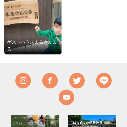
ゲストハウスまるきんま
る