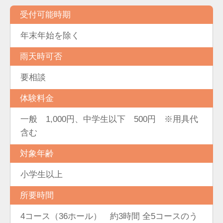
受付可能時期
年末年始を除く
雨天時可否
要相談
体験料金
一般 1,000円、中学生以下 500円 ※用具代
含む
対象年齢
小学生以上
所要時間
4コース（36ホール） 約3時間 全5コースのう