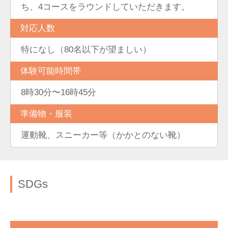
ち、4コースをラウンドしていただきます。
対応人数
特になし（80名以下が望ましい）
体験可能時間帯
8時30分〜16時45分
準備物・服装
運動靴、スニーカー等（かかとのない靴）
SDGs