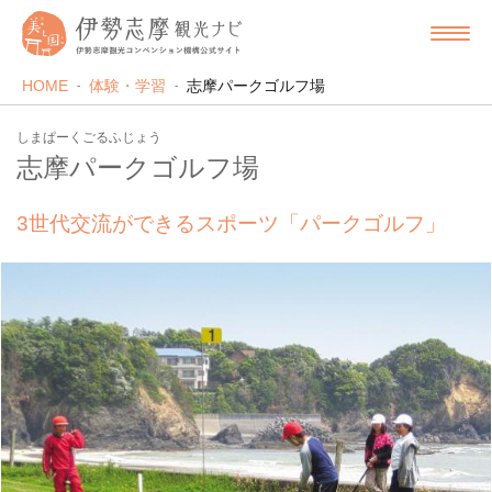
HOME
体験・学習
志摩パークゴルフ場
しまぱーくごるふじょう
志摩パークゴルフ場
3世代交流ができるスポーツ「パークゴルフ」