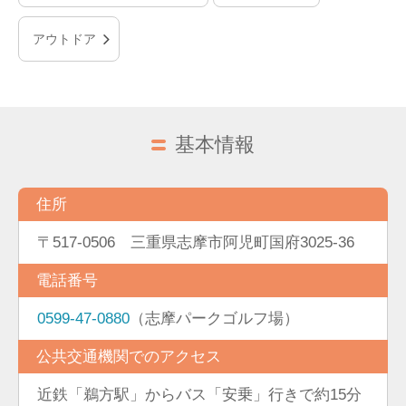
アウトドア
基本情報
住所
〒517-0506 三重県志摩市阿児町国府3025-36
電話番号
0599-47-0880
（志摩パークゴルフ場）
公共交通機関でのアクセス
近鉄「鵜方駅」からバス「安乗」行きで約15分