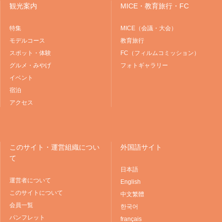
観光案内
MICE・教育旅行・FC
特集
MICE（会議・大会）
モデルコース
教育旅行
スポット・体験
FC（フィルムコミッション）
グルメ・みやげ
フォトギャラリー
イベント
宿泊
アクセス
このサイト・運営組織につい
外国語サイト
て
日本語
運営者について
English
このサイトについて
中文繁體
会員一覧
한국어
パンフレット
français