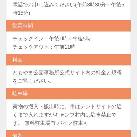
電話でお申し込みください(午前8時30分～午後5
時15分)
営業時間
チェックイン：午後1時～午後5時
チェックアウト：午前11時
料金
ともやま公園事務所公式サイト内の料金と規程
をご覧ください。
駐車場
荷物の搬入・搬出時に、車はテントサイトの近
くまで入れますがキャンプ村内は駐車禁止で
す。 無料駐車場有 バイク駐車可
備考