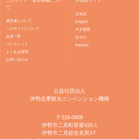
て
日本語
運営者について
English
このサイトについて
中文繁體
会員一覧
한국어
パンフレット
français
よくある質問
お問い合わせ
公益社団法人
伊勢志摩観光コンベンション機構
〒519-0609
伊勢市二見町茶屋420-1
伊勢市二見総合支所3Ｆ