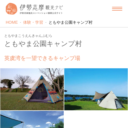
HOME
体験・学習
ともやま公園キャンプ村
ともやまこうえんきゃんぷむら
ともやま公園キャンプ村
英虞湾を一望できるキャンプ場