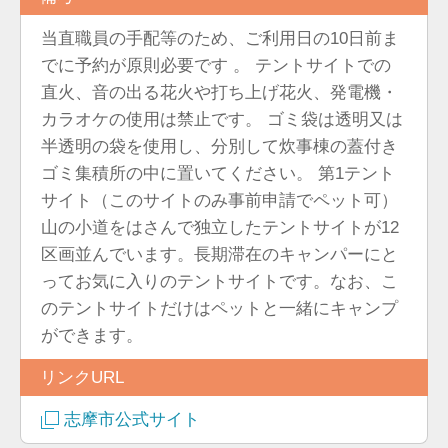
当直職員の手配等のため、ご利用日の10日前ま
でに予約が原則必要です 。 テントサイトでの
直火、音の出る花火や打ち上げ花火、発電機・
カラオケの使用は禁止です。 ゴミ袋は透明又は
半透明の袋を使用し、分別して炊事棟の蓋付き
ゴミ集積所の中に置いてください。 第1テント
サイト（このサイトのみ事前申請でペット可）
山の小道をはさんで独立したテントサイトが12
区画並んでいます。長期滞在のキャンパーにと
ってお気に入りのテントサイトです。なお、こ
のテントサイトだけはペットと一緒にキャンプ
ができます。
リンクURL
志摩市公式サイト