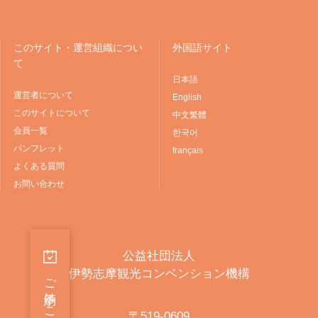
このサイト・運営組織につい
外国語サイト
て
日本語
運営者について
English
このサイトについて
中文繁體
会員一覧
한국어
パンフレット
français
よくある質問
お問い合わせ
公益社団法人
伊勢志摩観光コンベンション機構
〒519-0609