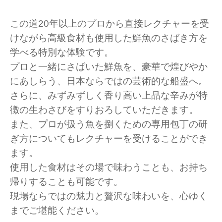
この道20年以上のプロから直接レクチャーを受
けながら高級食材も使用した鮮魚のさばき方を
学べる特別な体験です。
プロと一緒にさばいた鮮魚を、豪華で煌びやか
にあしらう、日本ならではの芸術的な船盛へ。
さらに、みずみずしく香り高い上品な辛みが特
徴の生わさびをすりおろしていただきます。
また、プロが扱う魚を捌くための専用包丁の研
ぎ方についてもレクチャーを受けることができ
ます。
使用した食材はその場で味わうことも、お持ち
帰りすることも可能です。
現場ならではの魅力と贅沢な味わいを、心ゆく
までご堪能ください。