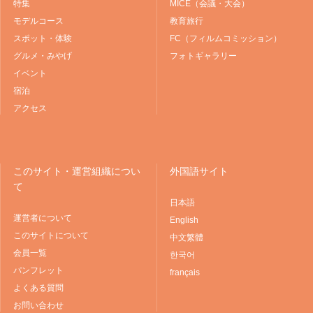
特集
MICE（会議・大会）
モデルコース
教育旅行
スポット・体験
FC（フィルムコミッション）
グルメ・みやげ
フォトギャラリー
イベント
宿泊
アクセス
このサイト・運営組織につい
外国語サイト
て
日本語
運営者について
English
このサイトについて
中文繁體
会員一覧
한국어
パンフレット
français
よくある質問
お問い合わせ