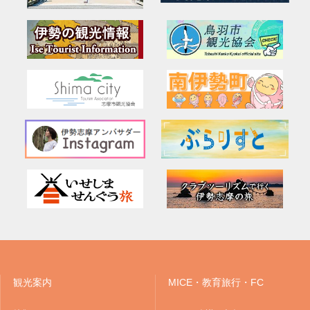
観光案内
MICE・教育旅行・FC