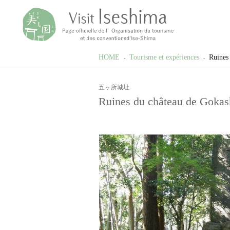
HOME
Tourisme et expériences
Ruines
五ヶ所城址
Ruines du château de Goka