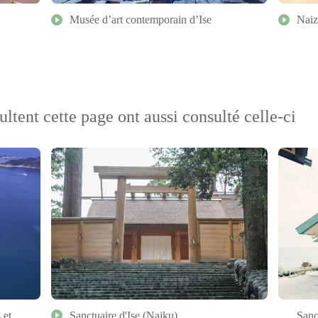
Musée d’art contemporain d’Ise
Naiz
ultent cette page ont aussi consulté celle-ci
 et
Sanctuaire d'Ise (Naiku)
Sanc