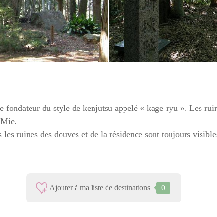
e fondateur du style de kenjutsu appelé « kage-ryū ». Les ruin
 Mie.
s les ruines des douves et de la résidence sont toujours visible
Ajouter à ma liste de destinations
0