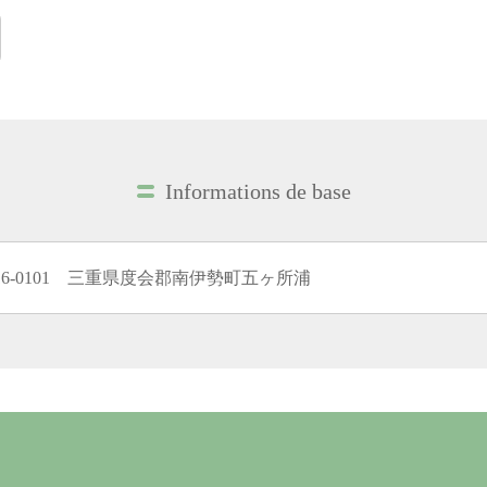
Informations de base
16-0101 三重県度会郡南伊勢町五ヶ所浦