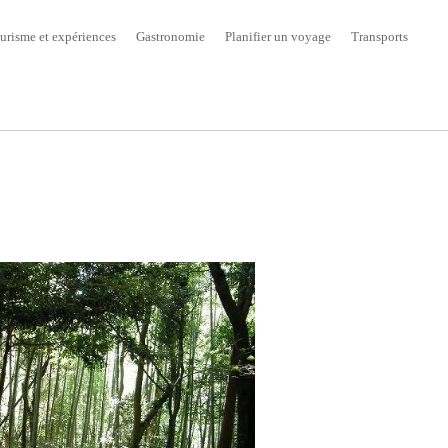
urisme et expériences
Gastronomie
Planifier un voyage
Transports