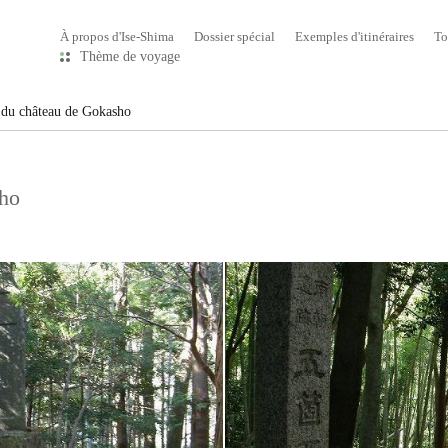
À propos d'Ise-Shima
Dossier spécial
Exemples d'itinéraires
To
Thème de voyage
 du château de Gokasho
sho