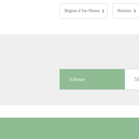
Région d’Ise-Shima
Histoire
Adresse
5