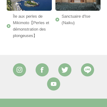
Île aux perles de
Sanctuaire d'Ise
Mikimoto【Perles et
(Naiku)
démonstration des
-
plongeuses】