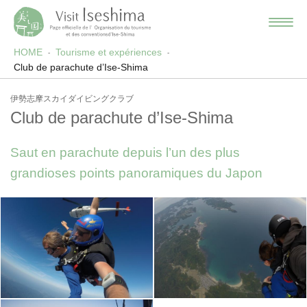
HOME
Tourisme et expériences
Club de parachute d’Ise-Shima
伊勢志摩スカイダイビングクラブ
Club de parachute d’Ise-Shima
Saut en parachute depuis l’un des plus
grandioses points panoramiques du Japon