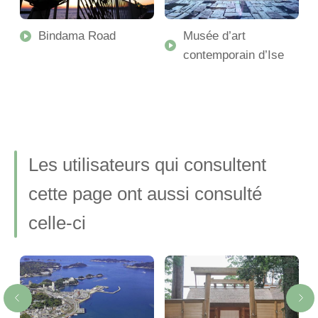
en
Bindama Road
Musée d’art
contemporain d’Ise
Les utilisateurs qui consultent
cette page ont aussi consulté
celle-ci