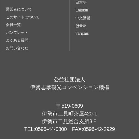
日本語
運営者について
English
このサイトについて
中文繁體
会員一覧
한국어
パンフレット
français
よくある質問
お問い合わせ
公益社団法人
伊勢志摩観光コンベンション機構
〒519-0609
伊勢市二見町茶屋420-1
伊勢市二見総合支所3Ｆ
TEL:0596-44-0800 FAX:0596-42-2929