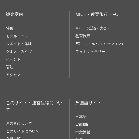
観光案内
MICE・教育旅行・FC
特集
MICE（会議・大会）
モデルコース
教育旅行
スポット・体験
FC（フィルムコミッション）
グルメ・みやげ
フォトギャラリー
イベント
宿泊
アクセス
このサイト・運営組織につい
外国語サイト
て
日本語
運営者について
English
このサイトについて
中文繁體