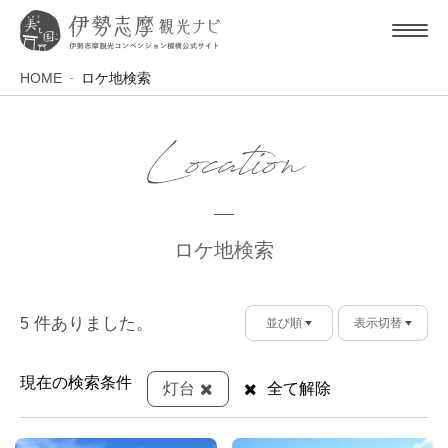
HOME
ロケ地検索
Location
ロケ地検索
件ありました。
5
並び順
表示切替
現在の検索条件
灯台
全て解除