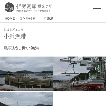
HOME
ロケ地検索
小浜漁港
おはまぎょこう
小浜漁港
鳥羽駅に近い漁港