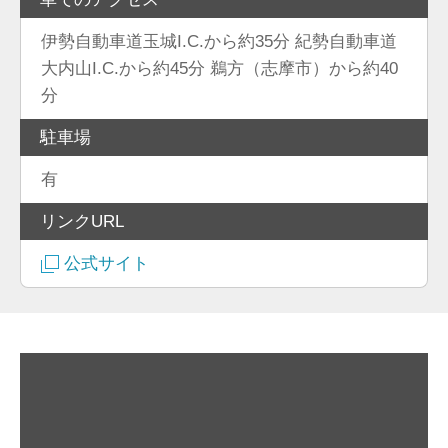
伊勢自動車道玉城I.C.から約35分 紀勢自動車道
大内山I.C.から約45分 鵜方（志摩市）から約40
分
駐車場
有
リンクURL
公式サイト