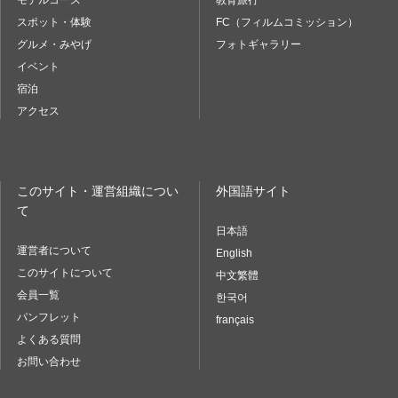
モデルコース
教育旅行
スポット・体験
FC（フィルムコミッション）
グルメ・みやげ
フォトギャラリー
イベント
宿泊
アクセス
このサイト・運営組織につい
外国語サイト
て
日本語
運営者について
English
このサイトについて
中文繁體
会員一覧
한국어
パンフレット
français
よくある質問
お問い合わせ