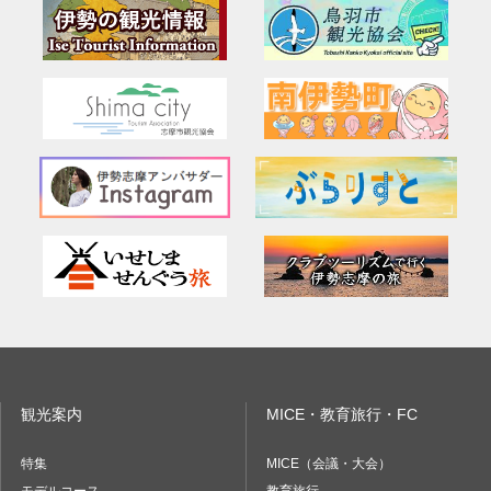
観光案内
MICE・教育旅行・FC
特集
MICE（会議・大会）