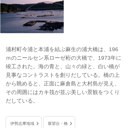
浦村町今浦と本浦を結ぶ麻生の浦大橋は、196
ｍのニールセン系ローゼ桁の大橋で、1973年に
竣工された。海の青と、山々の緑と、白い橋が
見事なコントラストを創りだしている。橋の上
から眺めると、正面に麻倉島と大村島が見え、
その周囲にはカキ筏が並ぶ美しい景観をつくり
だしている。
伊勢志摩地域
展望台・橋