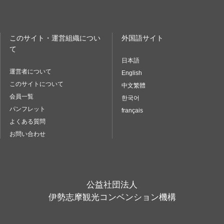
このサイト・運営組織につい
外国語サイト
て
日本語
運営者について
English
このサイトについて
中文繁體
会員一覧
한국어
パンフレット
français
よくある質問
お問い合わせ
公益社団法人
伊勢志摩観光コンベンション機構