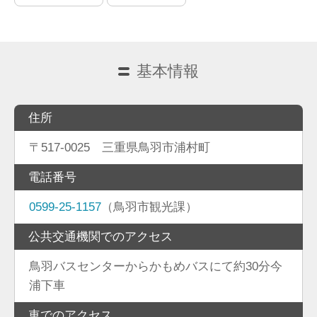
基本情報
住所
〒517-0025 三重県鳥羽市浦村町
電話番号
0599-25-1157
（鳥羽市観光課）
公共交通機関でのアクセス
鳥羽バスセンターからかもめバスにて約30分今
浦下車
車でのアクセス