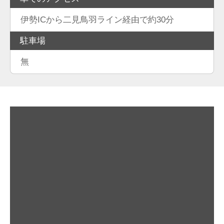
伊勢ICから二見鳥羽ライン経由で約30分
駐車場
無