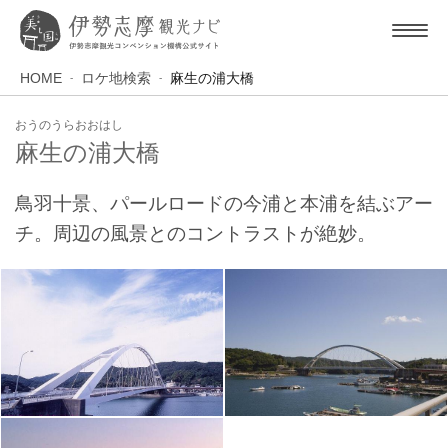
HOME
ロケ地検索
麻生の浦大橋
おうのうらおおはし
麻生の浦大橋
鳥羽十景、パールロードの今浦と本浦を結ぶアー
チ。周辺の風景とのコントラストが絶妙。