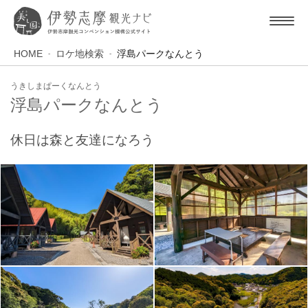
HOME
ロケ地検索
浮島パークなんとう
うきしまぱーくなんとう
浮島パークなんとう
休日は森と友達になろう