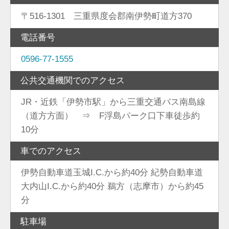
〒516-1301 三重県度会郡南伊勢町道方370
電話番号
0596-77-1555
公共交通機関でのアクセス
JR・近鉄「伊勢市駅」から三重交通バス南島線
（道方方面） ⇒ F浮島パーク口下車徒歩約
10分
車でのアクセス
伊勢自動車道玉城I.C.から約40分 紀勢自動車道
大内山I.C.から約40分 鵜方（志摩市）から約45
分
駐車場