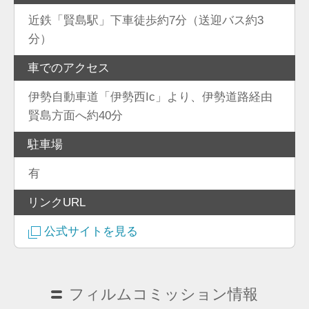
近鉄「賢島駅」下車徒歩約7分（送迎バス約3
分）
車でのアクセス
伊勢自動車道「伊勢西Ic」より、伊勢道路経由
賢島方面へ約40分
駐車場
有
リンクURL
公式サイトを見る
フィルムコミッション情報