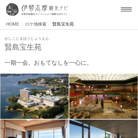
HOME
ロケ地検索
賢島宝生苑
かしこじまほうじょうえん
賢島宝生苑
一期一会。おもてなしを一心に。