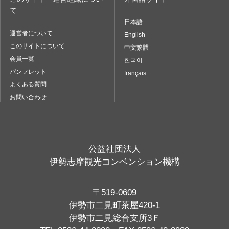
て
日本語
運営者について
English
このサイトについて
中文繁體
会員一覧
한국어
パンフレット
français
よくある質問
お問い合わせ
公益社団法人
伊勢志摩観光コンベンション機構
〒519-0609
伊勢市二見町茶屋420-1
伊勢市二見総合支所3Ｆ