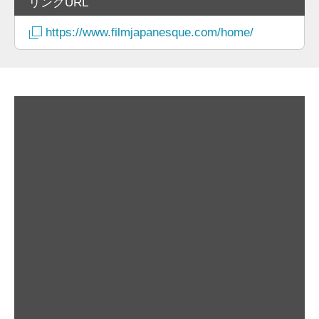
リンクURL
https://www.filmjapanesque.com/home/