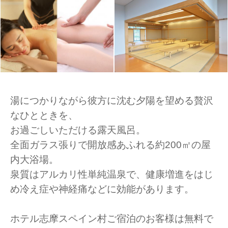
湯につかりながら彼方に沈む夕陽を望める贅沢
なひとときを、
お過ごしいただける露天風呂。
全面ガラス張りで開放感あふれる約200㎡の屋
内大浴場。
泉質はアルカリ性単純温泉で、健康増進をはじ
め冷え症や神経痛などに効能があります。
ホテル志摩スペイン村ご宿泊のお客様は無料で