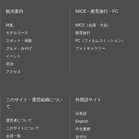
観光案内
MICE・教育旅行・FC
特集
MICE（会議・大会）
モデルコース
教育旅行
スポット・体験
FC（フィルムコミッション）
グルメ・みやげ
フォトギャラリー
イベント
宿泊
アクセス
このサイト・運営組織につい
外国語サイト
て
日本語
運営者について
English
このサイトについて
中文繁體
会員一覧
한국어