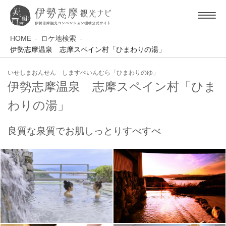
HOME
ロケ地検索
伊勢志摩温泉 志摩スペイン村「ひまわりの湯」
いせしまおんせん しますぺいんむら「ひまわりのゆ」
伊勢志摩温泉 志摩スペイン村「ひま
わりの湯」
良質な泉質でお肌しっとりすべすべ