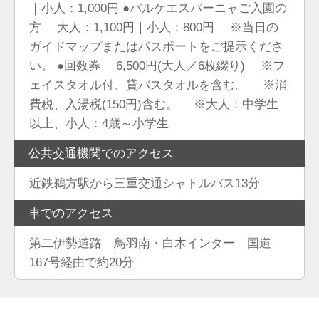
｜小人：1,000円 ●パルケエスパーニャご入園の
方 大人：1,100円｜小人：800円 ※当日の
ガイドマップまたはパスポートをご提示くださ
い。 ●回数券 6,500円(大人／6枚綴り) ※フ
ェイスタオル付、貸バスタオルを含む。 ※消
費税、入湯税(150円)含む。 ※大人：中学生
以上、小人：4歳～小学生
公共交通機関でのアクセス
近鉄鵜方駅から三重交通シャトルバス13分
車でのアクセス
第二伊勢道路 鳥羽南・白木インター 国道
167号経由で約20分