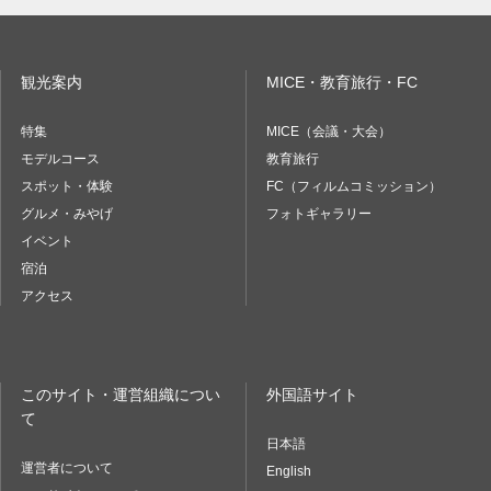
観光案内
MICE・教育旅行・FC
特集
MICE（会議・大会）
モデルコース
教育旅行
スポット・体験
FC（フィルムコミッション）
グルメ・みやげ
フォトギャラリー
イベント
宿泊
アクセス
このサイト・運営組織につい
外国語サイト
て
日本語
運営者について
English