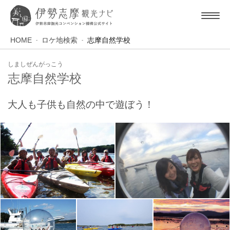
HOME
ロケ地検索
志摩自然学校
しましぜんがっこう
志摩自然学校
大人も子供も自然の中で遊ぼう！