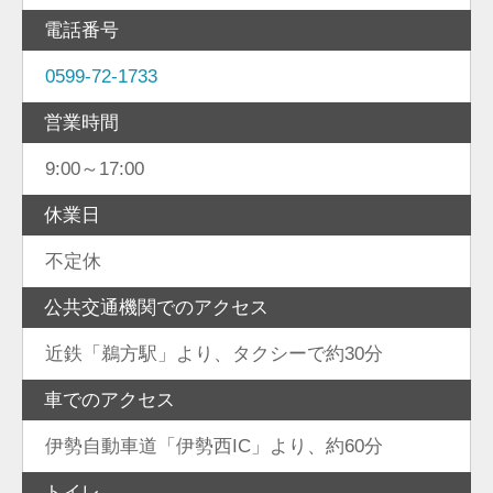
電話番号
0599-72-1733
営業時間
9:00～17:00
休業日
不定休
公共交通機関でのアクセス
近鉄「鵜方駅」より、タクシーで約30分
車でのアクセス
伊勢自動車道「伊勢西IC」より、約60分
トイレ