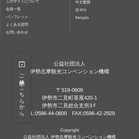
このサイトについて
中文繁體
会員一覧
한국어
パンフレット
français
よくある質問
お問い合わせ
公益社団法人
伊勢志摩観光コンベンション機構
ご予約はこちらから
〒519-0609
伊勢市二見町茶屋420-1
伊勢市二見総合支所3Ｆ
TEL:0596-44-0800 FAX:0596-42-2929
Copyright
公益社団法人 伊勢志摩観光コンベンション機構