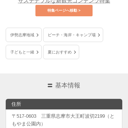
サステナブルな新観光コンテンツ特集
特集ページへ移動 >
伊勢志摩地域
ビーチ・海岸・キャンプ場
子どもと一緒
夏におすすめ
基本情報
住所
〒517-0603 三重県志摩市大王町波切2199（と
もやま公園内）