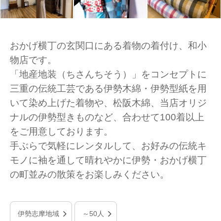
おかげ横丁の玄関口にある着物の着付け、和小
物店です。
「地産地装（ちさんちそう）」をコンセプトに
三重の伝統工芸である伊勢木綿・伊勢型紙を用
いて染め上げた着物や、松阪木綿、当店オリジ
ナルの伊勢型きものなど、合わせて100着以上
をご用意しております。
手ぶらで気軽にレンタルして、お好みの伝統キ
モノに袖を通して晴れやかに伊勢・おかげ横丁
の町並みの散策をお楽しみください。
伊勢志摩地域
～50人