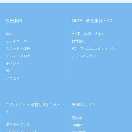
観光案内
MICE・教育旅行・FC
特集
MICE（会議・大会）
モデルコース
教育旅行
スポット・体験
FC（フィルムコミッション）
グルメ・みやげ
フォトギャラリー
イベント
宿泊
アクセス
このサイト・運営組織につい
外国語サイト
て
日本語
運営者について
English
このサイトについて