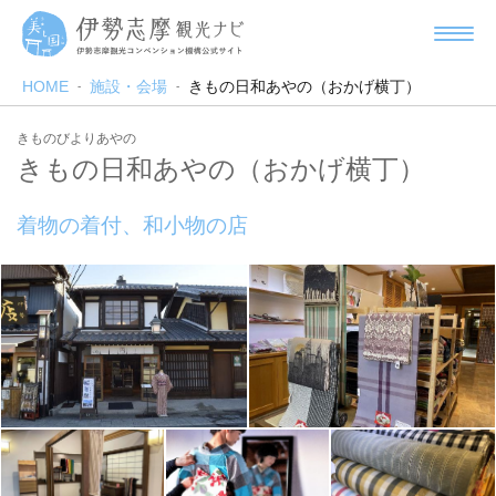
HOME
施設・会場
きもの日和あやの（おかげ横丁）
きものびよりあやの
きもの日和あやの（おかげ横丁）
着物の着付、和小物の店