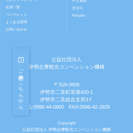
中文繁體
会員一覧
한국어
パンフレット
français
よくある質問
お問い合わせ
公益社団法人
伊勢志摩観光コンベンション機構
ご予約はこちらから
〒519-0609
伊勢市二見町茶屋420-1
伊勢市二見総合支所3Ｆ
TEL:0596-44-0800 FAX:0596-42-2929
Copyright
公益社団法人 伊勢志摩観光コンベンション機構