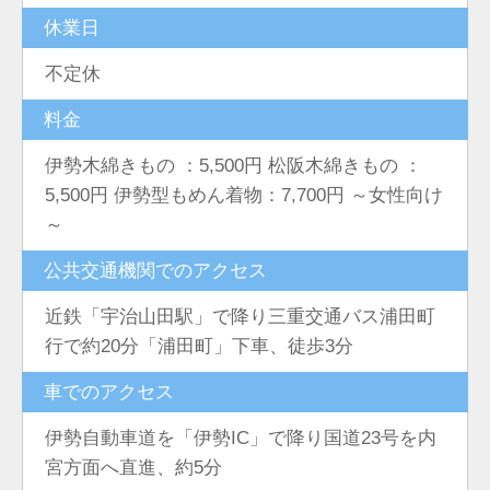
休業日
不定休
料金
伊勢木綿きもの ：5,500円 松阪木綿きもの ：
5,500円 伊勢型もめん着物：7,700円 ～女性向け
～
公共交通機関でのアクセス
近鉄「宇治山田駅」で降り三重交通バス浦田町
行で約20分「浦田町」下車、徒歩3分
車でのアクセス
伊勢自動車道を「伊勢IC」で降り国道23号を内
宮方面へ直進、約5分