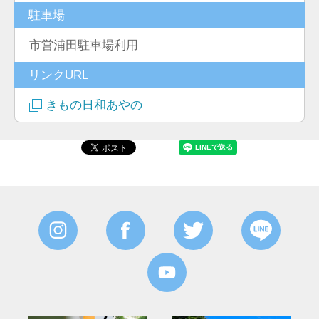
駐車場
市営浦田駐車場利用
リンクURL
きもの日和あやの