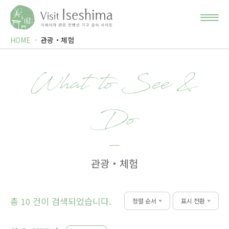
HOME
관광・체험
What to See &
Do
관광・체험
총
건이 검색되었습니다.
10
정렬 순서
표시 전환