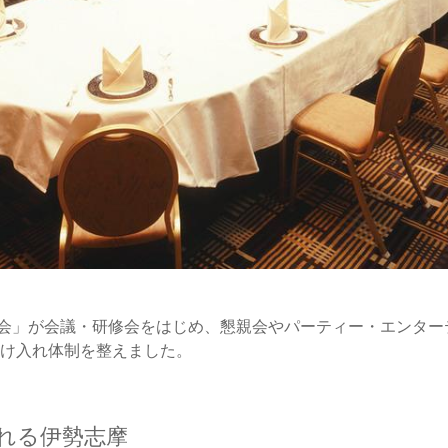
議会」が会議・研修会をはじめ、懇親会やパーティー・エンター
け入れ体制を整えました。
れる伊勢志摩