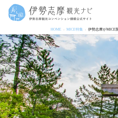
HOME
MICE特集
伊勢志摩がMIC