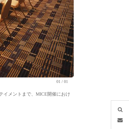
01
01
テイメントまで、MICE開催におけ