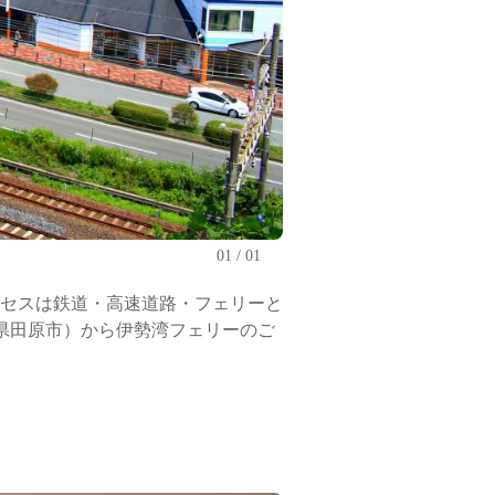
01
01
セスは鉄道・高速道路・フェリーと
知県田原市）から伊勢湾フェリーのご