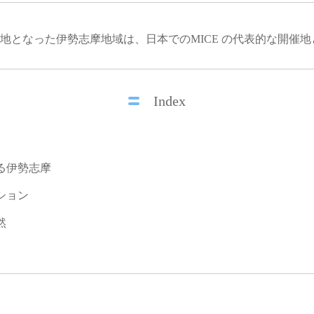
地となった伊勢志摩地域は、日本でのMICE の代表的な開催
Index
る伊勢志摩
ション
然