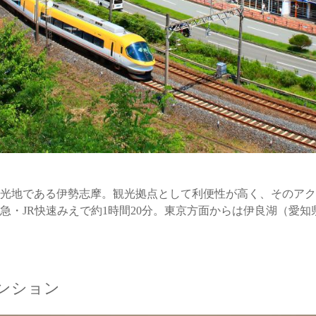
光地である伊勢志摩。観光拠点として利便性が高く、そのアク
急・JR快速みえで約1時間20分。東京方面からは伊良湖（愛
ンション