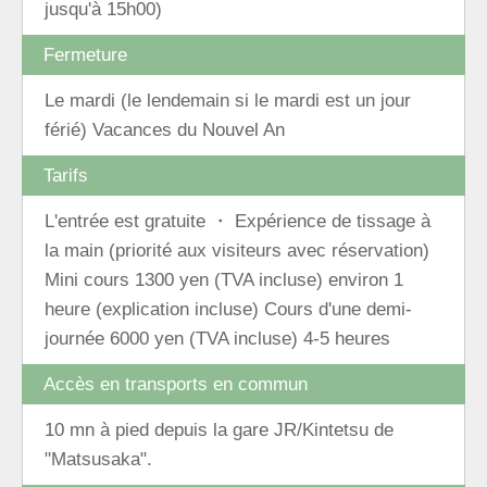
jusqu'à 15h00)
Fermeture
Le mardi (le lendemain si le mardi est un jour
férié) Vacances du Nouvel An
Tarifs
L'entrée est gratuite ・ Expérience de tissage à
la main (priorité aux visiteurs avec réservation)
Mini cours 1300 yen (TVA incluse) environ 1
heure (explication incluse) Cours d'une demi-
journée 6000 yen (TVA incluse) 4-5 heures
Accès en transports en commun
10 mn à pied depuis la gare JR/Kintetsu de
"Matsusaka".