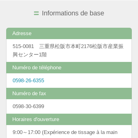
Informations de base
Adresse
515-0081 三重県松阪市本町2176松阪市産業振
興センター1階
Numéro de téléphone
0598-26-6355
Numéro de fax
0598-30-6399
Horaires d'ouverture
9:00～17:00 (Expérience de tissage à la main