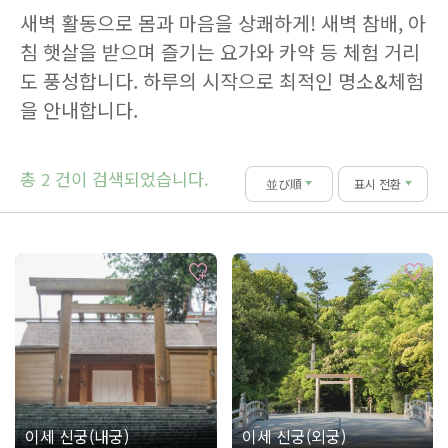
새벽 활동으로 몸과 마음을 상쾌하게! 새벽 참배, 아
침 햇살을 받으며 즐기는 요가와 카약 등 체험 거리
도 풍성합니다. 하루의 시작으로 최적인 명소&체험
을 안내합니다.
총
건이 검색되었습니다.
2
並び順
표시 전환
이세 신궁(내궁)
이세 신궁(외궁)