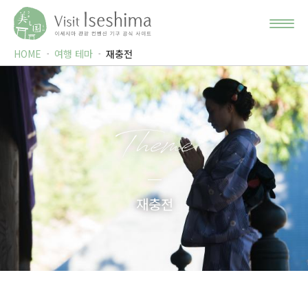
HOME
여행 테마
재충전
Theme
재충전