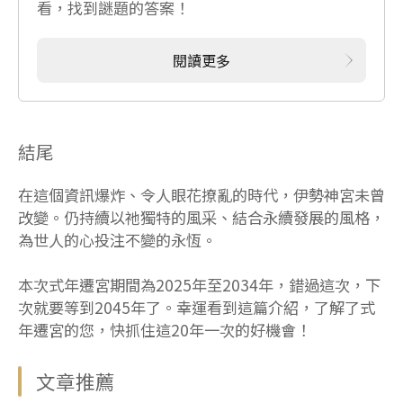
看，找到謎題的答案！
閱讀更多
結尾
在這個資訊爆炸、令人眼花撩亂的時代，伊勢神宮未曾
改變。仍持續以祂獨特的風采、結合永續發展的風格，
為世人的心投注不變的永恆。
本次式年遷宮期間為2025年至2034年，錯過這次，下
次就要等到2045年了。幸運看到這篇介紹，了解了式
年遷宮的您，快抓住這20年一次的好機會！
文章推薦