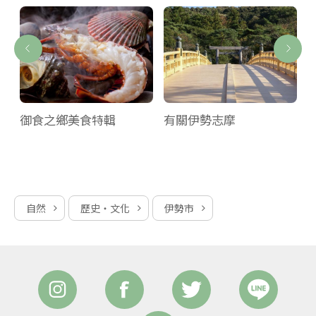
御食之鄉美食特輯
有關伊勢志摩
自然
歷史‧文化
伊勢市