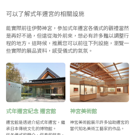
可以了解式年遷宮的相關設施
能實際前往伊勢神宮，參加式年遷宮各儀式的觀禮當然
是再好不過，但遠從海外前來，想必有許多難以調整行
程的地方。這時候，推薦您可以前往下列設施，瀏覽一
些實際的展品資料，感受儀式的氣氛。
式年遷宮紀念 遷宮館
神宮美術館
遷宮館是透過介紹式年遷宮，繼
神宮美術館展示許多協助遷宮的
承日本傳統文化的博物館。
當代知名美術工藝家的作品。
從各儀式的簡介、供奉的裝束、