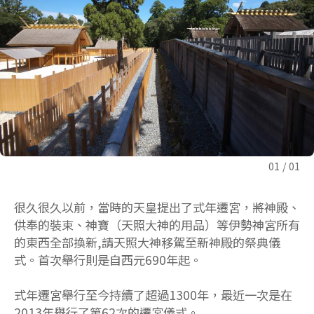
01
01
很久很久以前，當時的天皇提出了式年遷宮，將神殿、
供奉的裝束、神寶（天照大神的用品）等伊勢神宮所有
的東西全部換新,請天照大神移駕至新神殿的祭典儀
式。首次舉行則是自西元690年起。
式年遷宮舉行至今持續了超過1300年，最近一次是在
2013年舉行了第62次的遷宮儀式。