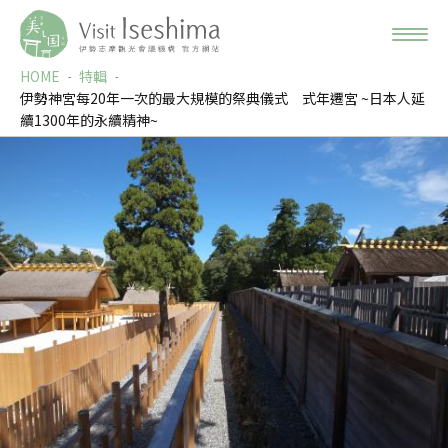
HOME
特輯
伊勢神宮每20年一次的最大規模的祭典儀式 式年遷宮 ~日本人延
續1300年的永續精神~