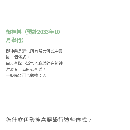
御神樂（預計2033年10
月舉行）
御神樂是遷宮所有祭典儀式中最
後一個儀式。
由天皇陛下派宮內廳樂師在新神
宮演奏，奉納御神樂。
一般民眾可否觀禮：否
為什麼伊勢神宮要舉行這些儀式？