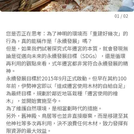
01
02
您是否正在思考：為了神明的環境而「重建好幾次」的
行為，真的能稱作是「永續發展」嗎？
但是，如果我們試著探究式年遷宮的本質，就會發現無
論是從邁向未來的永續發展目標（SDGs），還是循環
再利用的觀點來看，式年遷宮都非常符合永續發展的精
神。
永續發展目標於2015年9月正式啟動。但早在其約100
年前，伊勢神宮即以「達成遷宮使用木材的自給自足」
為最終目標，規劃於鄰近地區栽種「遷宮使用的檜
木」，並開始實施至今。
為了維護自然環境，是相當劃時代的措施。
另外，舊神殿、鳥居等也並非直接廢棄，而是移建至其
他神社等多次再利用，決不浪費任何木材，致力發揮有
限資源的最大效益。