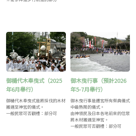
御樋代木奉曳式（2025
御木曳行事（預計2026
年6月舉行）
年5-7月舉行）
御樋代木奉曳式是將採伐的木材
御木曳行事是遷宮所有祭典儀式
搬運至神宮的儀式。
中最熱鬧的儀式。
一般民眾可否觀禮：部分可
由神領民及日本各地前來的信眾
將木材搬運至神宮。
一般民眾可否觀禮：部分可