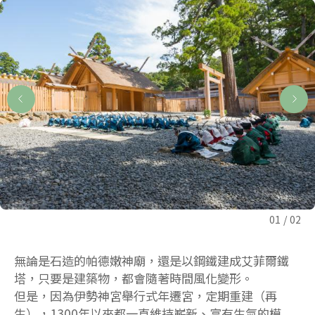
01
02
無論是石造的帕德嫩神廟，還是以鋼鐵建成艾菲爾鐵
塔，只要是建築物，都會隨著時間風化變形。
但是，因為伊勢神宮舉行式年遷宮，定期重建（再
生），1300年以來都一直維持嶄新、富有生氣的模