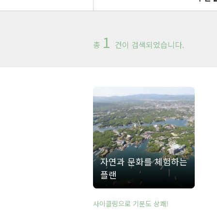
1
총
건이 검색되었습니다.
자연과 문화를 체험하는
플랜
사이클링으로 기분도 상쾌!