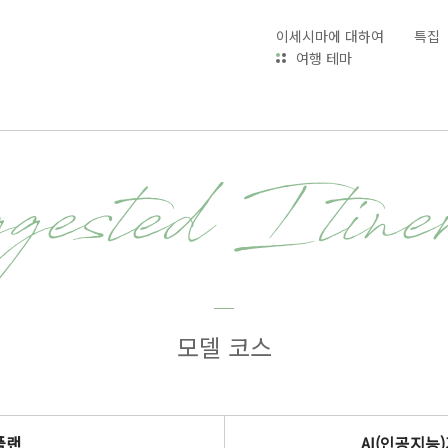
이세시마에 대하여
특집
여행 테마
ested Itiner
모델 코스
플랜
AI(인공지능