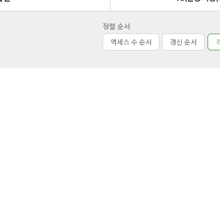
정렬 순서
엑세스 수 순서
갱신 순서