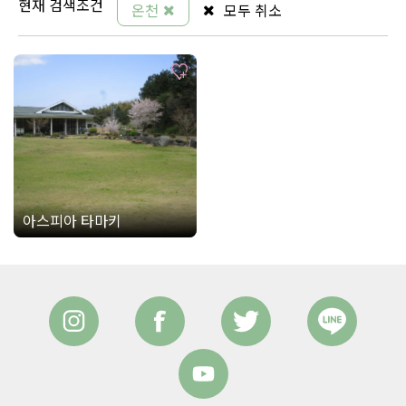
현재 검색조건
온천
모두 취소
아스피아 타마키