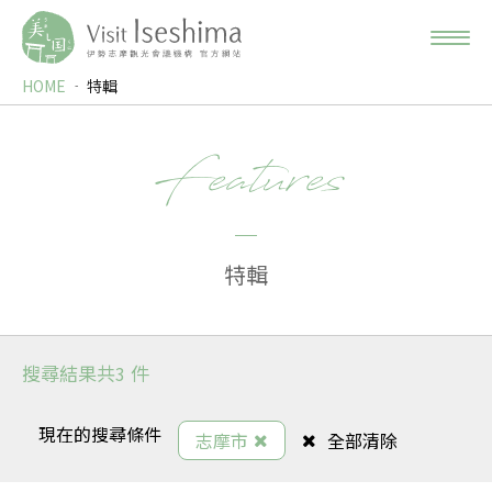
HOME
特輯
Features
特輯
搜尋結果共
件
3
現在的搜尋條件
志摩市
全部清除