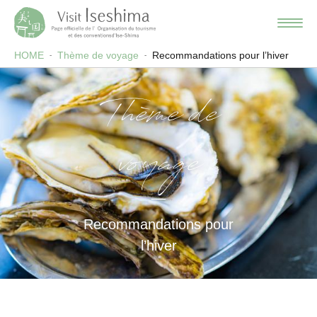
HOME
Thème de voyage
Recommandations pour l’hiver
Thème de
voyage
Recommandations pour
l’hiver