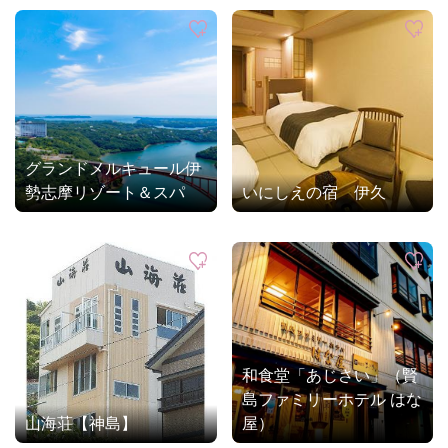
グランドメルキュール伊
勢志摩リゾート＆スパ
いにしえの宿 伊久
和食堂「あじさい」（賢
島ファミリーホテル はな
山海荘【神島】
屋）