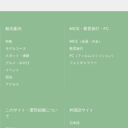
観光案内
MICE・教育旅行・FC
特集
MICE（会議・大会）
モデルコース
教育旅行
スポット・体験
FC（フィルムコミッション）
グルメ・みやげ
フォトギャラリー
イベント
宿泊
アクセス
このサイト・運営組織につい
外国語サイト
て
日本語