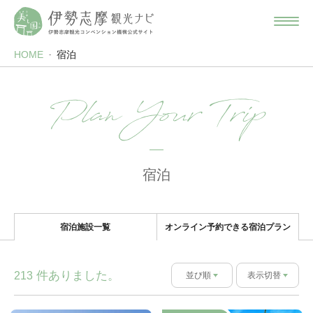
HOME
宿泊
Plan Your Trip
宿泊
宿泊施設一覧
オンライン予約できる宿泊プラン
件ありました。
213
並び順
表示切替