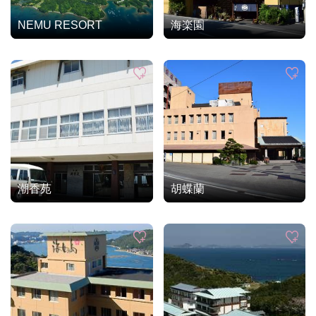
NEMU RESORT
海楽園
潮香苑
胡蝶蘭