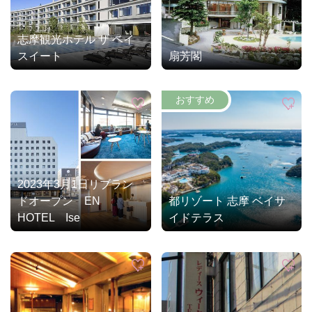
志摩観光ホテル ザ ベイ
スイート
扇芳閣
2023年3月1日リブラン
ドオープン EN
都リゾート 志摩 ベイサ
HOTEL Ise
イドテラス