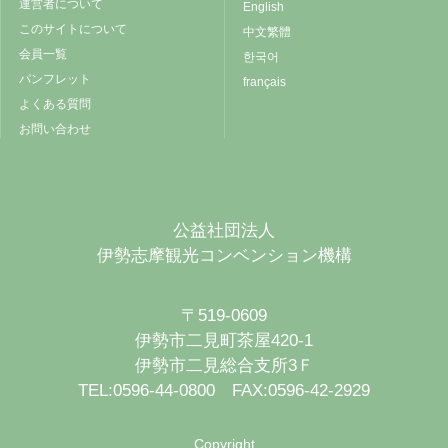
運営者について
English
このサイトについて
中文繁體
会員一覧
한국어
パンフレット
français
よくある質問
お問い合わせ
公益社団法人
伊勢志摩観光コンベンション機構
〒519-0609
伊勢市二見町茶屋420-1
伊勢市二見総合支所3Ｆ
TEL:0596-44-0800 FAX:0596-42-2929
Copyright