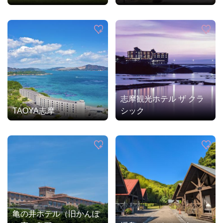
志摩観光ホテル ザ クラ
TAOYA志摩
シック
亀の井ホテル（旧かんぽ