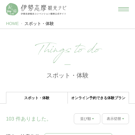
HOME
スポット・体験
Things to do
スポット・体験
スポット・体験
オンライン予約できる体験プラン
件ありました。
103
並び順
表示切替