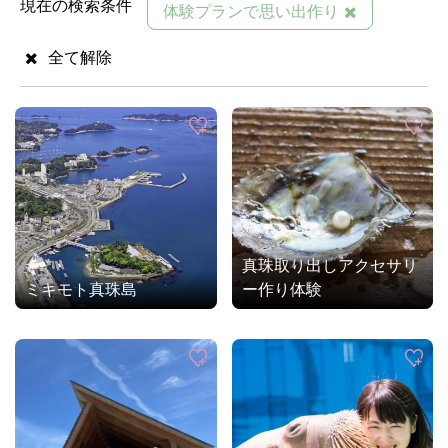
現在の検索条件
体験プランで思い出作り
全て解除
真珠取り出しアクセサリ
ミキモト真珠島
ー作り体験