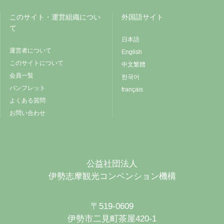
このサイト・運営組織につい
外国語サイト
て
日本語
運営者について
English
このサイトについて
中文繁體
会員一覧
한국어
パンフレット
français
よくある質問
お問い合わせ
公益社団法人
伊勢志摩観光コンベンション機構
〒519-0609
伊勢市二見町茶屋420-1