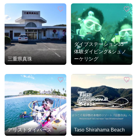
ダイブステーション35
体験ダイビング&シュノ
三重県真珠
ーケリング
アリストダイバーズ
Taso Shirahama Beach