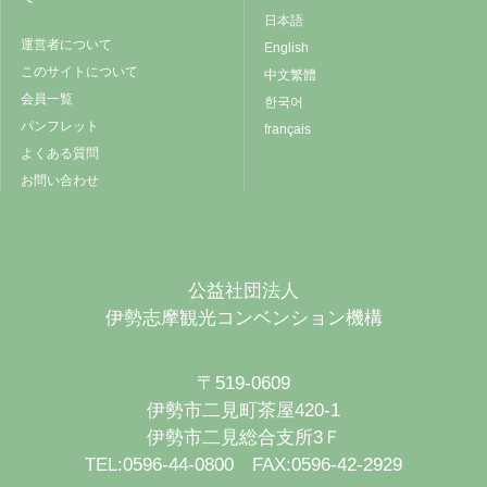
日本語
運営者について
English
このサイトについて
中文繁體
会員一覧
한국어
パンフレット
français
よくある質問
お問い合わせ
公益社団法人
伊勢志摩観光コンベンション機構
〒519-0609
伊勢市二見町茶屋420-1
伊勢市二見総合支所3Ｆ
TEL:0596-44-0800 FAX:0596-42-2929