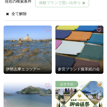
現在の検索条件
体験プランで思い出作り
全て解除
伊勢志摩エコツアー
参宮ブランド擬革紙の会