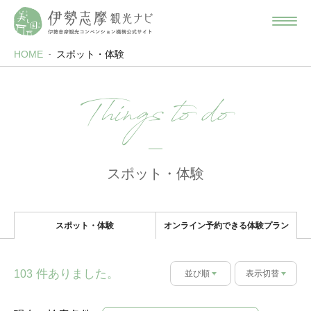
HOME
スポット・体験
Things to do
スポット・体験
スポット・体験
オンライン予約できる体験プラン
件ありました。
103
並び順
表示切替