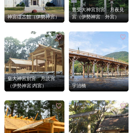
豊受大神宮別宮 月夜見
神宮徴古館（伊勢神宮）
宮（伊勢神宮 外宮）
皇大神宮別宮 月読宮
（伊勢神宮 内宮）
宇治橋