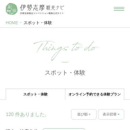
HOME
スポット・体験
Things to do
スポット・体験
スポット・体験
オンライン予約できる体験プラン
件ありました。
120
並び順
表示切替