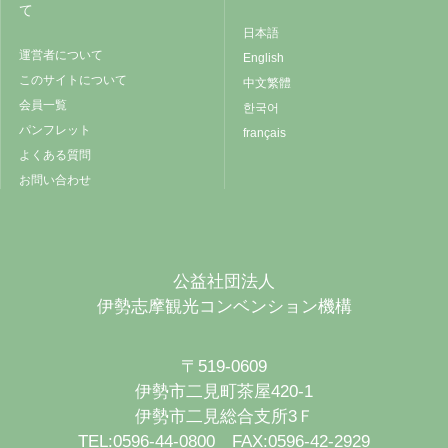
て
日本語
運営者について
English
このサイトについて
中文繁體
会員一覧
한국어
パンフレット
français
よくある質問
お問い合わせ
公益社団法人
伊勢志摩観光コンベンション機構
〒519-0609
伊勢市二見町茶屋420-1
伊勢市二見総合支所3Ｆ
TEL:0596-44-0800 FAX:0596-42-2929