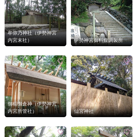
牟弥乃神社（伊勢神宮
内宮末社）
伊勢神宮御料鰒調製所
御稲御倉神（伊勢神宮
内宮所管社）
仙宮神社