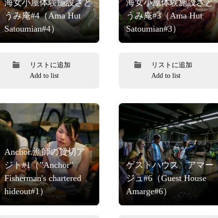
海女小屋体験施設さと
海女小屋体験施設さと
うみ庵#4（Ama Hut
うみ庵#3（Ama Hut
Satoumian#4）
Satoumian#3）
リストに追加
リストに追加
Add to list
Add to list
Anchor.漁師の貸切ア
ジト#1（”Anchor”
ゲストハウス アマー
Fisherman's chartered
ジュ#6（Guest House
hideout#1）
Amarge#6）