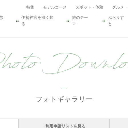
特集
モデルコース
スポット・体験
グルメ・
志
伊勢神宮を深く知
旅のテー
ぶらりす
る
マ
と
hoto Downlo
フォトギャラリー
利用申請リストを見る