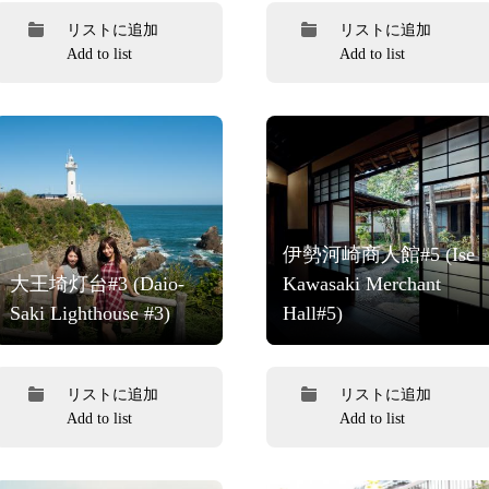
リストに追加
リストに追加
Add to list
Add to list
伊勢河崎商人館#5 (Ise
大王埼灯台#3 (Daio-
Kawasaki Merchant
Saki Lighthouse #3)
Hall#5)
リストに追加
リストに追加
Add to list
Add to list