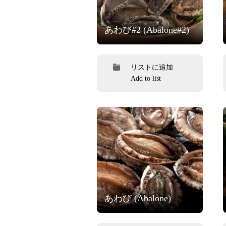
あわび#2 (Abalone#2)
リストに追加
Add to list
あわび (Abalone)