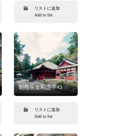
リストに追加
Add to list
朝熊岳金剛證寺#3
リストに追加
Add to list