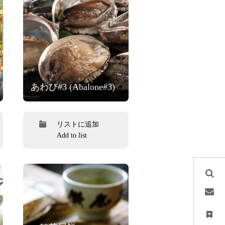
あわび#3 (Abalone#3)
リストに追加
Add to list