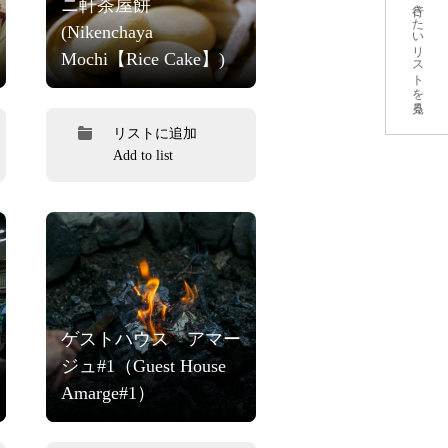
ニ軒茶屋餅
行きたいリストを見る
(Nikenchaya
Mochi【Rice Cake】)
リストに追加
Add to list
ゲストハウス アマー
ジュ#1（Guest House
Amarge#1）