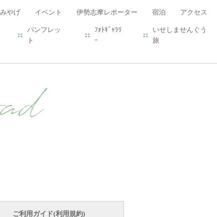
みやげ
イベント
伊勢志摩レポーター
宿泊
アクセス
パンフレッ
ﾌｫﾄｷﾞｬﾗﾘ
いせしませんぐう
ト
ｰ
旅
ad
ご利用ガイド(利用規約)