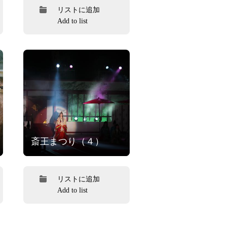
リストに追加
Add to list
斎王まつり（４）
リストに追加
Add to list