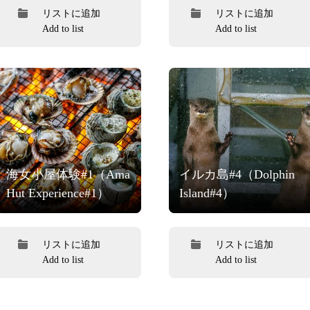
リストに追加
リストに追加
Add to list
Add to list
海女小屋体験#1（Ama
イルカ島#4（Dolphin
Hut Experience#1）
Island#4）
リストに追加
リストに追加
Add to list
Add to list