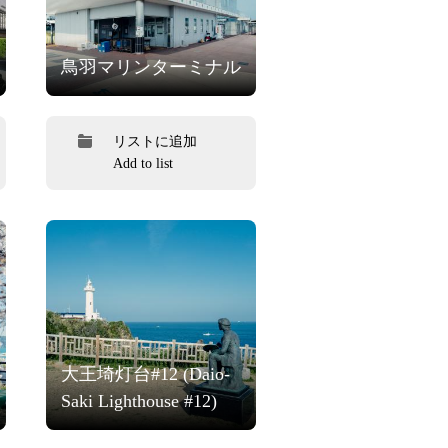
鳥羽マリンターミナル
リストに追加
Add to list
大王埼灯台#12 (Daio-
Saki Lighthouse #12)