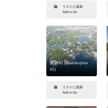
リストに追加
Add to list
賢島#2 (Kashikojima
#2)
リストに追加
Add to list