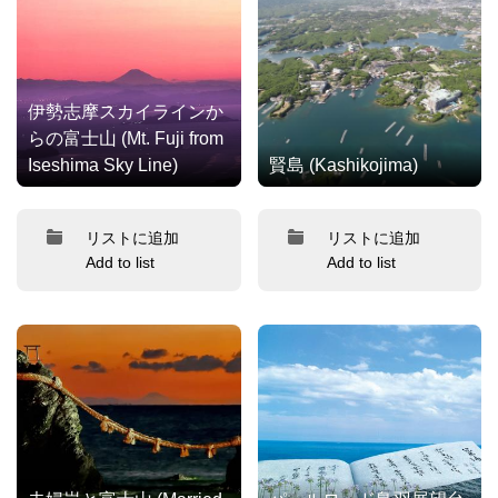
伊勢志摩スカイラインか
らの富士山 (Mt. Fuji from
Iseshima Sky Line)
賢島 (Kashikojima)
リストに追加
リストに追加
Add to list
Add to list