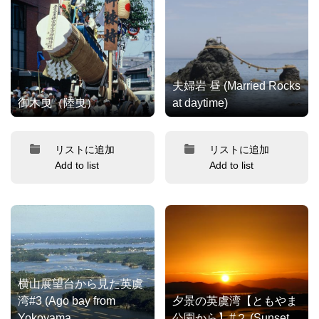
夫婦岩 昼 (Married Rocks
御木曳（陸曳）
at daytime)
リストに追加
リストに追加
Add to list
Add to list
横山展望台から見た英虞
湾#3 (Ago bay from
夕景の英虞湾【ともやま
Yokoyama
公園から】#２ (Sunset