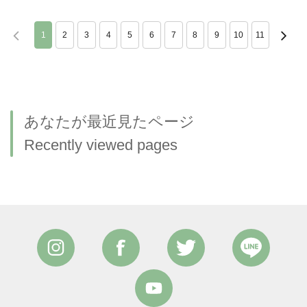
1
2
3
4
5
6
7
8
9
10
11
あなたが最近見たページ
Recently viewed pages