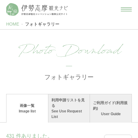
HOME
フォトギャラリー
Photo Download
フォトギャラリー
利用申請リストを見
ご利用ガイド(利用規
画像一覧
る
約)
Image list
See Use Request
User Guide
List
件ありました。
431