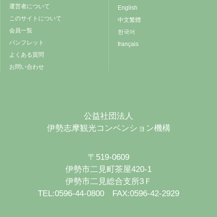
運営者について
English
このサイトについて
中文繁體
会員一覧
한국어
パンフレット
français
よくある質問
お問い合わせ
公益社団法人
伊勢志摩観光コンベンション機構
〒519-0609
伊勢市二見町茶屋420-1
伊勢市二見総合支所3Ｆ
TEL:0596-44-0800 FAX:0596-42-2929