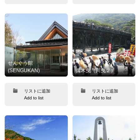
せんぐう館
(SENGUKAN)
御木曳（川曳２）
リストに追加
リストに追加
Add to list
Add to list