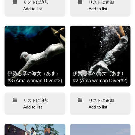
リストに追加
リストに追加
Add to list
Add to list
伊勢志摩の海女（あま）
伊勢志摩の海女（あま）
#3 (Ama woman Diver#3)
#2 (Ama woman Diver#2)
リストに追加
リストに追加
Add to list
Add to list