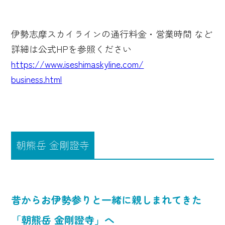
伊勢志摩スカイラインの通行料金・営業時間 など
詳細は公式HPを参照ください
https://www.iseshimaskyline.com/
business.html
朝熊岳 金剛證寺
昔からお伊勢参りと一緒に親しまれてきた
「朝熊岳 金剛證寺」へ