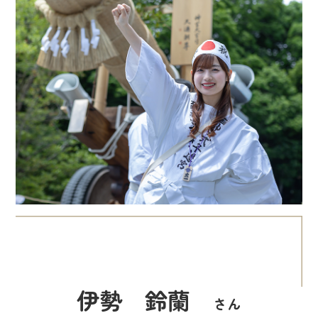
伊勢
鈴蘭
さん