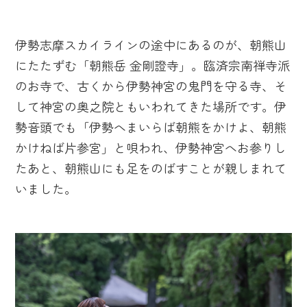
伊勢志摩スカイラインの途中にあるのが、朝熊山
にたたずむ「朝熊岳 金剛證寺」。臨済宗南禅寺派
のお寺で、古くから伊勢神宮の鬼門を守る寺、そ
して神宮の奥之院ともいわれてきた場所です。伊
勢音頭でも「伊勢へまいらば朝熊をかけよ、朝熊
かけねば片参宮」と唄われ、伊勢神宮へお参りし
たあと、朝熊山にも足をのばすことが親しまれて
いました。