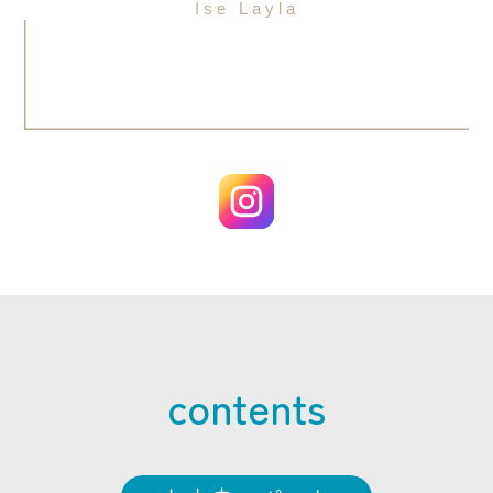
Ise Layla
contents