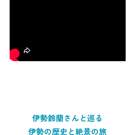
伊勢鈴蘭さんと巡る
伊勢の歴史と絶景の旅