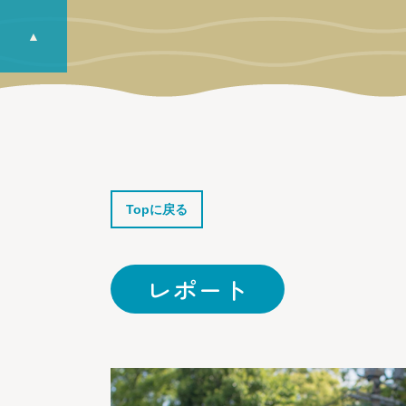
▲
Topに戻る
レポート