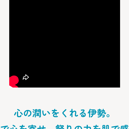
心の潤いをくれる伊勢。
で心を寄せ、祭りの力を肌で感