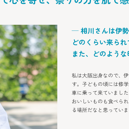
─ 相川さんは伊
どのくらい来られ
また、どのような
私は大阪出身なので、伊
す。子どもの頃には修学
車に乗って来ていました
おいしいものも食べられ
る場所だなと思っていま