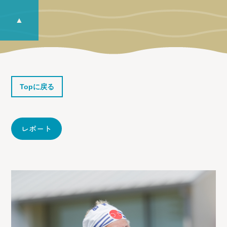
▲
Topに戻る
レポート