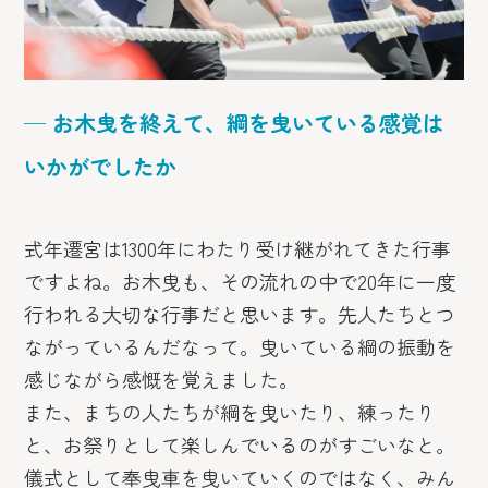
─ お木曳を終えて、綱を曳いている感覚は
いかがでしたか
式年遷宮は1300年にわたり受け継がれてきた行事
ですよね。お木曳も、その流れの中で20年に一度
行われる大切な行事だと思います。先人たちとつ
ながっているんだなって。曳いている綱の振動を
感じながら感慨を覚えました。
また、まちの人たちが綱を曳いたり、練ったり
と、お祭りとして楽しんでいるのがすごいなと。
儀式として奉曳車を曳いていくのではなく、みん