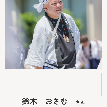
鈴木 おさむ
さん