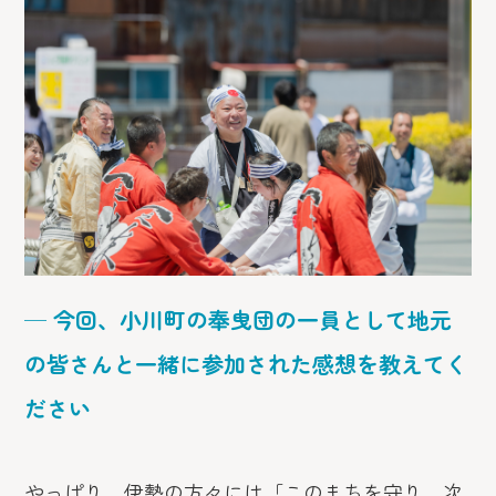
─ 今回、小川町の奉曳団の一員として地元
の皆さんと一緒に参加された感想を教えてく
ださい
やっぱり、伊勢の方々には「このまちを守り、次