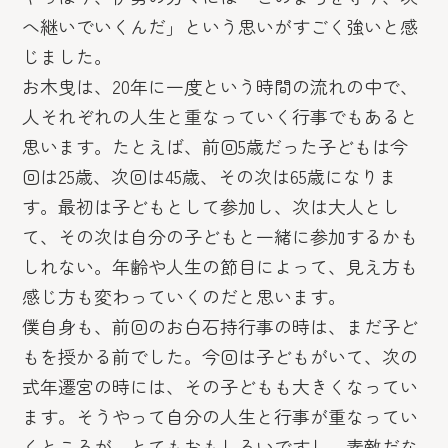
へ継いでいくんだ」という思いがすごく強いと感
じました。
お木曳は、20年に一度という時間の流れの中で、
人それぞれの人生と重なっていく行事でもあると
思います。たとえば、前回5歳だった子どもは今
回は25歳、次回は45歳、その次は65歳になりま
す。最初は子どもとして参加し、次は大人とし
て、その次は自分の子どもと一緒に参加するかも
しれない。年齢や人生の節目によって、見え方も
感じ方も変わっていくのだと思います。
僕自身も、前回のお白石持行事の時は、まだ子ど
もを授かる前でした。今回は子どもがいて、次の
式年遷宮の時には、その子どもも大きくなってい
ます。そうやって自分の人生と行事が重なってい
くところが、とてもおもしろいですし、素敵だな