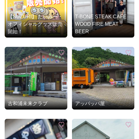
【SUZURI】 たいみー・
T-BONE STEAK CAFÉ
オフィシャルグッズ販売
WOOD FIRE MEAT
開始！
BEER
古和浦未来クラブ
アッパッパ屋