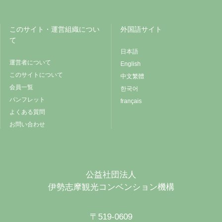
このサイト・運営組織につい
外国語サイト
て
日本語
運営者について
English
このサイトについて
中文繁體
会員一覧
한국어
パンフレット
français
よくある質問
お問い合わせ
公益社団法人
伊勢志摩観光コンベンション機構
〒519-0609