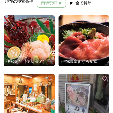
現在の検索条件
南伊勢町
全て解除
伊勢えび（伊勢海老）
伊勢志摩まぐろ食堂