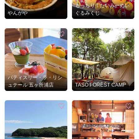
もっちり！たいみーぬい
やんがや
ぐるみくじ
パティスリー・ラ・リシ
ュテール 五ヶ所浦店
TASO FOREST CAMP