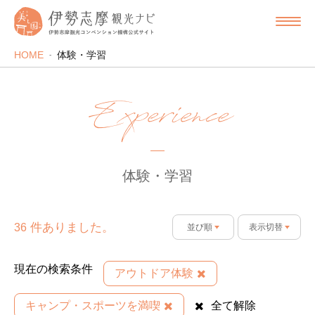
HOME
体験・学習
Experience
体験・学習
件ありました。
36
並び順
表示切替
現在の検索条件
アウトドア体験
キャンプ・スポーツを満喫
全て解除