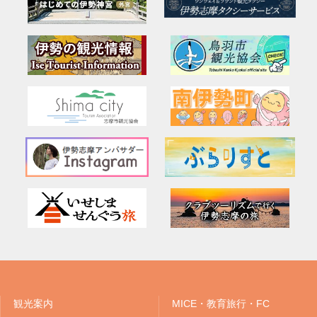
観光案内
MICE・教育旅行・FC