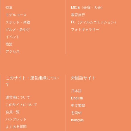
特集
MICE（会議・大会）
モデルコース
教育旅行
スポット・体験
FC（フィルムコミッション）
グルメ・みやげ
フォトギャラリー
イベント
宿泊
アクセス
このサイト・運営組織につい
外国語サイト
て
日本語
運営者について
English
このサイトについて
中文繁體
会員一覧
한국어
パンフレット
français
よくある質問