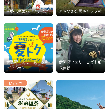
伊勢志摩エバーグレイズ
ともやま公園キャンプ村
伊勢湾フェリー夏トクキ
伊勢湾フェリーこども船
ャンペーン
長体験