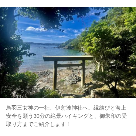
鳥羽三女神の一社、伊射波神社へ。縁結びと海上
安全を願う30分の絶景ハイキングと、御朱印の受
取り方までご紹介します！