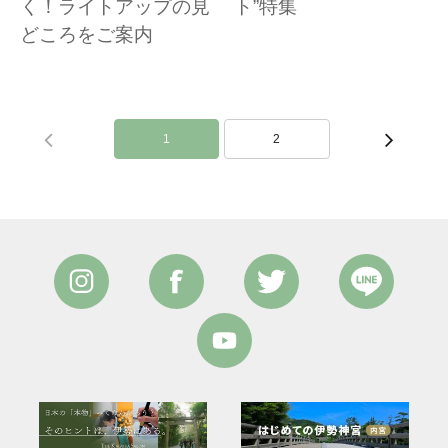
く！ライトアップの見
ト”特集
どころをご案内
1
2