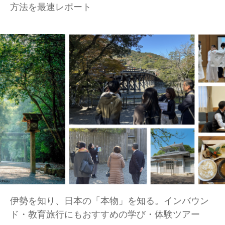
方法を最速レポート
伊勢を知り、日本の「本物」を知る。インバウン
ド・教育旅行にもおすすめの学び・体験ツアー