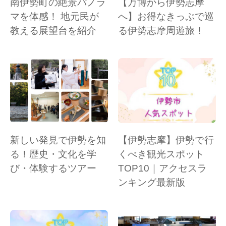
南伊勢町の絶景パノラ
【万博から伊勢志摩
マを体感！ 地元民が
へ】お得なきっぷで巡
教える展望台を紹介
る伊勢志摩周遊旅！
新しい発見で伊勢を知
【伊勢志摩】伊勢で行
る！歴史・文化を学
くべき観光スポット
び・体験するツアー
TOP10｜アクセスラ
ンキング最新版