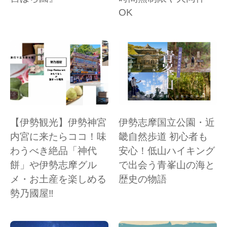
OK
【伊勢観光】伊勢神宮
伊勢志摩国立公園・近
内宮に来たらココ！味
畿自然歩道 初心者も
わうべき絶品「神代
安心！低山ハイキング
餅」や伊勢志摩グル
で出会う青峯山の海と
メ・お土産を楽しめる
歴史の物語
勢乃國屋‼