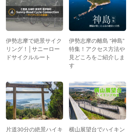
伊勢志摩で絶景サイク
伊勢志摩の離島 “神島”
リング！│サニーロー
特集！アクセス方法や
ドサイクルルート
見どころをご紹介しま
す
片道30分の絶景ハイキ
横山展望台でハイキン