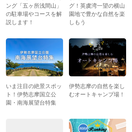
ング「五ヶ所浅間山」
グ！英虞湾一望の横山
の駐車場やコースを解
園地で豊かな自然を楽
説します！
しもう
いま注目の絶景スポッ
伊勢志摩の自然を楽し
ト！伊勢志摩国立公
むオートキャンプ場！
園・南海展望台特集