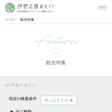
HOME
観光特集
Features
観光特集
件ありました。
43
現在の検索条件
春におすすめ
全て解除