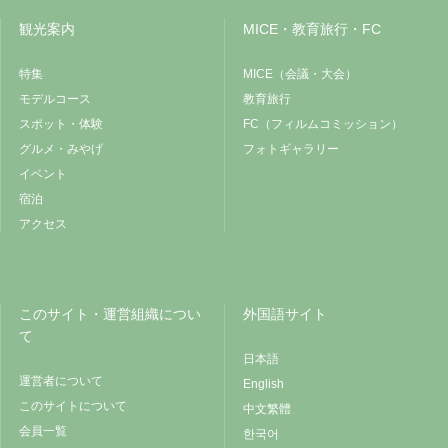
観光案内
MICE・教育旅行・FC
特集
MICE（会議・大会）
モデルコース
教育旅行
スポット・体験
FC（フィルムコミッション）
グルメ・みやげ
フォトギャラリー
イベント
宿泊
アクセス
このサイト・運営組織につい
外国語サイト
て
日本語
運営者について
English
このサイトについて
中文繁體
会員一覧
한국어